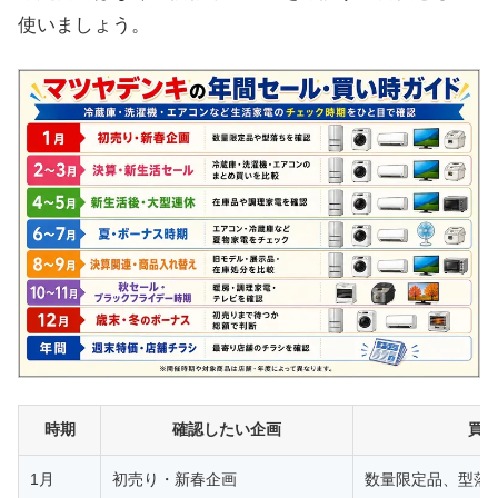
使いましょう。
時期
確認したい企画
買
1月
初売り・新春企画
数量限定品、型落