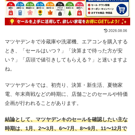
2026.08.06
マツヤデンキで冷蔵庫や洗濯機、エアコンを購入する
とき、「セールはいつ？」「決算まで待った方が安
い？」「店頭で値引きしてもらえる？」と迷いますよ
ね。
マツヤデンキでは、初売り、決算・新生活、夏物家
電、年末商戦などの時期に、店舗ごとのセールや特価
企画が行われることがあります。
結論として、マツヤデンキのセールを確認したい主な
時期は、1月、2〜3月、6〜7月、8〜9月、11〜12月で