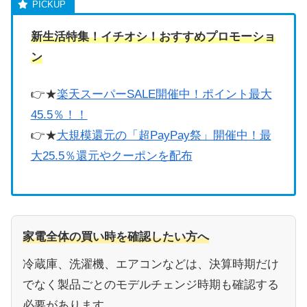
新生活特集！イチオシ！おすすめプロモーショ
ン
👉★
楽天スーパーSALE開催中！ポイント最大
45.5％！！
👉★
大規模還元の「超PayPay祭」開催中！最
大25.5％還元やクーポンを配布
家電全体の買い時を確認したい方へ
冷蔵庫、洗濯機、エアコンなどは、決算時期だけ
でなく製品ごとのモデルチェンジ時期も確認する
必要があります。