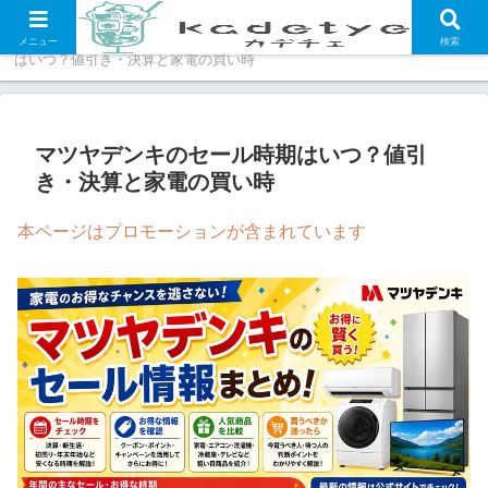
ホーム
福袋・セール情報
マツヤデンキのセール時期
メニュー
検索
はいつ？値引き・決算と家電の買い時
マツヤデンキのセール時期はいつ？値引
き・決算と家電の買い時
本ページはプロモーションが含まれています