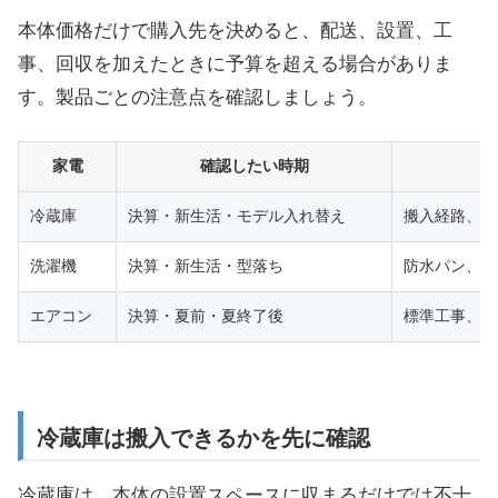
本体価格だけで購入先を決めると、配送、設置、工
事、回収を加えたときに予算を超える場合がありま
す。製品ごとの注意点を確認しましょう。
家電
確認したい時期
冷蔵庫
決算・新生活・モデル入れ替え
搬入経路、設
洗濯機
決算・新生活・型落ち
防水パン、蛇
エアコン
決算・夏前・夏終了後
標準工事、追
冷蔵庫は搬入できるかを先に確認
冷蔵庫は、本体の設置スペースに収まるだけでは不十