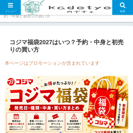
ホーム
福袋・セール情報
コジマ福袋2027はいつ？予
メニュー
検索
約・中身と初売りの買い方
コジマ福袋2027はいつ？予約・中身と初売
りの買い方
本ページはプロモーションが含まれています