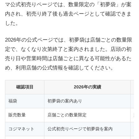
マ公式初売りページでは、数量限定の「初夢袋」が案
内され、初売り終了後も過去ページとして確認できま
した。
2026年の公式ページでは、初夢袋は店舗ごとの数量限
定で、なくなり次第終了と案内されました。店頭の初
売り日や営業時間は店舗ごとに異なる可能性があるた
め、利用店舗の公式情報を確認してください。
確認項目
2026年の実績
福袋
初夢袋の案内あり
同
販売数量
店舗ごとの数量限定
販
コジマネット
公式初売りページで初夢袋を案内
次