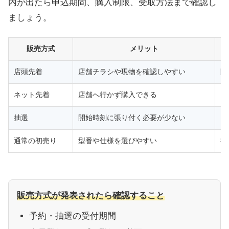
内が出たら申込期間、購入制限、受取方法まで確認し
ましょう。
販売方式
メリット
店頭先着
店舗チラシや現物を確認しやすい
開
ネット先着
店舗へ行かず購入できる
ア
抽選
開始時刻に張り付く必要が少ない
当
通常の初売り
型番や仕様を選びやすい
福
販売方式が発表されたら確認すること
予約・抽選の受付期間