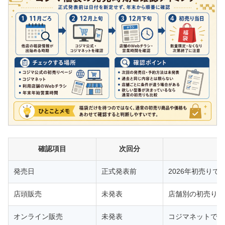
確認項目
次回分
発売日
正式発表前
2026年初売りで
店頭販売
未発表
店舗別の初売りで
オンライン販売
未発表
コジマネットで新