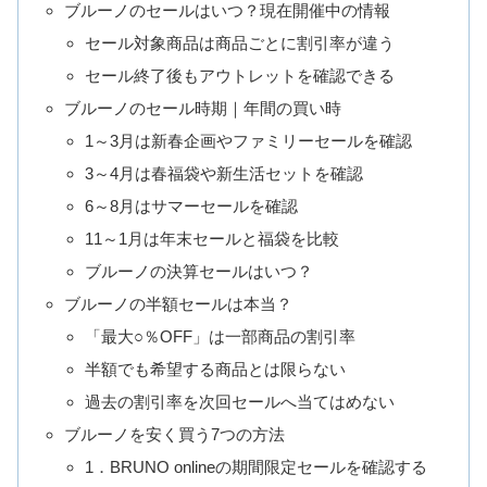
ブルーノのセールはいつ？現在開催中の情報
セール対象商品は商品ごとに割引率が違う
セール終了後もアウトレットを確認できる
ブルーノのセール時期｜年間の買い時
1～3月は新春企画やファミリーセールを確認
3～4月は春福袋や新生活セットを確認
6～8月はサマーセールを確認
11～1月は年末セールと福袋を比較
ブルーノの決算セールはいつ？
ブルーノの半額セールは本当？
「最大○％OFF」は一部商品の割引率
半額でも希望する商品とは限らない
過去の割引率を次回セールへ当てはめない
ブルーノを安く買う7つの方法
1．BRUNO onlineの期間限定セールを確認する