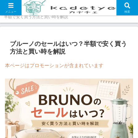
ホーム
福袋・セール情報
ブルーノのセールはいつ？
メニュー
検索
半額で安く買う方法と買い時を解説
ブルーノのセールはいつ？半額で安く買う
方法と買い時を解説
本ページはプロモーションが含まれています