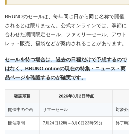
BRUNOのセールは、毎年同じ日から同じ名称で開催
されるとは限りません。公式オンラインでは、季節に
合わせた期間限定セール、ファミリーセール、アウト
レット販売、福袋などが案内されることがあります。
セールを待つ場合は、過去の日程だけで予想するので
はなく、BRUNO onlineの現在の特集・ニュース・商
品ページを確認するのが確実です。
確認項目
2026年8月2日時点
開催中の企画
サマーセール
対象外商
開催期間
7月24日12時～8月6日23時59分
終了時刻