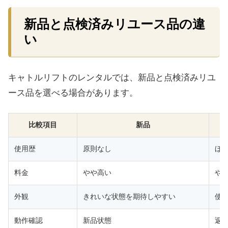
新品と点検済みリユース品の違
い
キャトルリフトのレンタルでは、新品と点検済みリユ
ース品を選べる場合があります。
比較項目
新品
使用歴
原則なし
ほ
料金
やや高い
や
外観
きれいな状態を期待しやすい
使
動作確認
新品状態
返