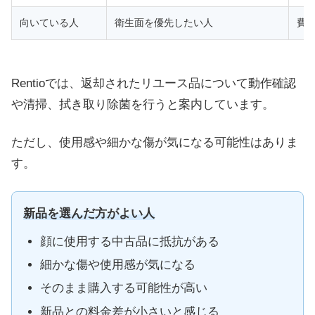
向いている人
衛生面を優先したい人
費
Rentioでは、返却されたリユース品について動作確認
や清掃、拭き取り除菌を行うと案内しています。
ただし、使用感や細かな傷が気になる可能性はありま
す。
新品を選んだ方がよい人
顔に使用する中古品に抵抗がある
細かな傷や使用感が気になる
そのまま購入する可能性が高い
新品との料金差が小さいと感じる