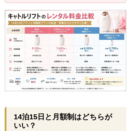
14泊15日と月額制はどちらが
いい？