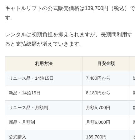
キャトルリフトの公式販売価格は139,700円（税込）で
す。
レンタルは初期負担を抑えられますが、長期間利用す
ると支払総額が増えていきます。
利用方法
目安金額
リユース品・14泊15日
7,480円から
短
新品・14泊15日
8,180円から
新
リユース品・月額制
月額5,700円
数
新品・月額制
月額6,000円
新
公式購入
139,700円
長