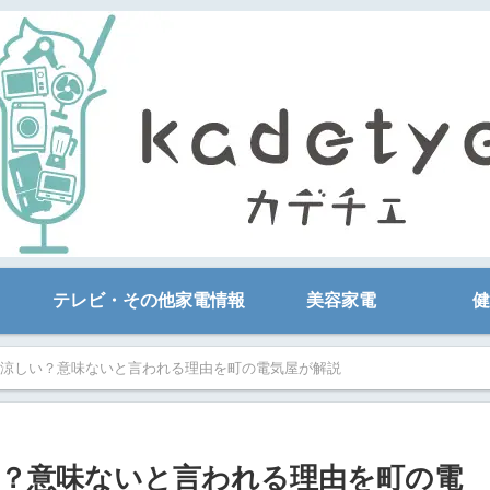
テレビ・その他家電情報
美容家電
健
涼しい？意味ないと言われる理由を町の電気屋が解説
？意味ないと言われる理由を町の電