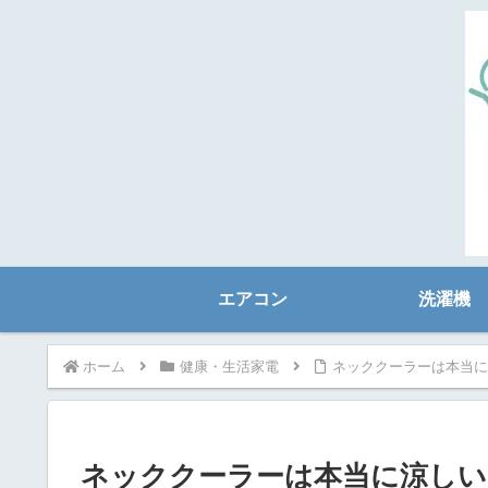
エアコン
洗濯機
ホーム
健康・生活家電
ネッククーラーは本当に
ネッククーラーは本当に涼しい