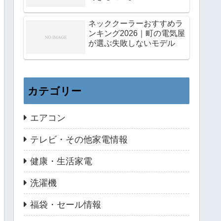
ネッククーラーおすすめラ
ンキング2026｜町の電気屋
が選ぶ失敗しないモデル
カテゴリー
エアコン
テレビ・その他家電情報
健康・生活家電
洗濯機
福袋・セール情報