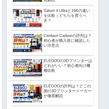
Saturn 4 Ultraと16Kの違い
を比較｜どちらを買うべ
き？
Centauri Carbonの評判は？
初心者が購入前に確認した
い注意点
ELEGOOの3Dプリンターは
どれがいい？初心者向け機
種比較
ELEGOOの評判は？どこの
国の3Dプリンターメーカー
か徹底解説