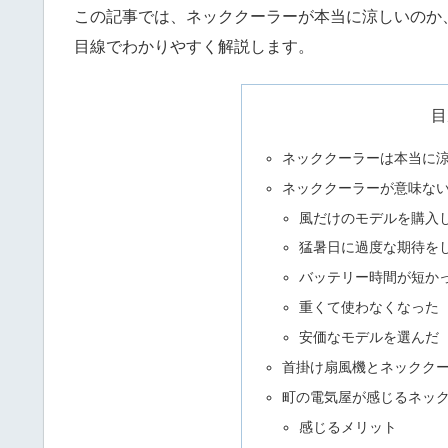
この記事では、ネッククーラーが本当に涼しいのか
目線でわかりやすく解説します。
目
ネッククーラーは本当に
ネッククーラーが意味な
風だけのモデルを購入
猛暑日に過度な期待を
バッテリー時間が短か
重くて使わなくなった
安価なモデルを選んだ
首掛け扇風機とネックク
町の電気屋が感じるネッ
感じるメリット