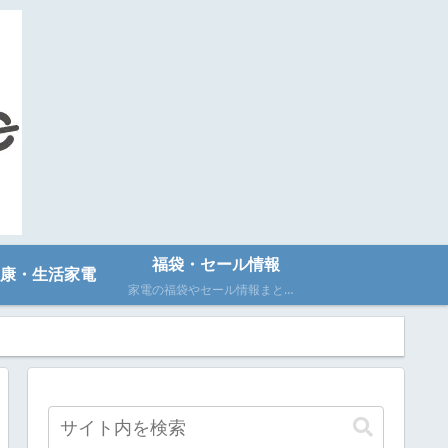
福袋・セール情報
康・生活家電
家電の福袋やセール情報まとめ！家電量販店の福袋時期や各メーカーのセール時期の情報を調査し掲載中！