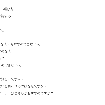
ない選び方
確認する
する
めな人・おすすめできない人
すめな人
め？
すめできない人
に涼しいですか？
ないと言われるのはなぜですか？
クーラーはどちらがおすすめですか？
？