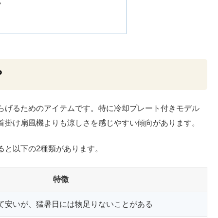
？
？
らげるためのアイテムです。特に冷却プレート付きモデル
首掛け扇風機よりも涼しさを感じやすい傾向があります。
ると以下の2種類があります。
特徴
て安いが、猛暑日には物足りないことがある