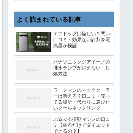
よく読まれている記事
エアドッグは怪しい？悪い
口コミ・効果ない評判を電
気屋が検証
パナソニックジアイーノの
排水ランプが消えない！対
処方法
ワークマンのネッククーラ
ーは買える？口コミ・売っ
てる場所・代わりに選びた
いクールネックリング
ぶるぶる振動マシンの口コ
ミ【乗るだけでダイエット
できるの？】