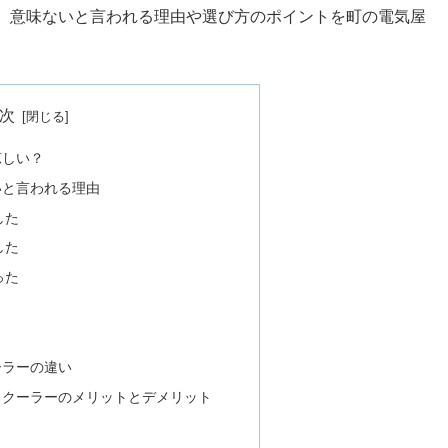
、意味ないと言われる理由や選び方のポイントを町の電気屋
次
涼しい？
いと言われる理由
した
した
った
ーラーの違い
ククーラーのメリットとデメリット